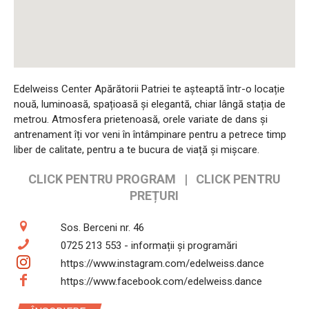
Edelweiss Center Apărătorii Patriei te așteaptă într-o locație
nouă, luminoasă, spațioasă și elegantă, chiar lângă stația de
metrou. Atmosfera prietenoasă, orele variate de dans și
antrenament îți vor veni în întâmpinare pentru a petrece timp
liber de calitate, pentru a te bucura de viață și mișcare.
CLICK PENTRU PROGRAM
|
CLICK PENTRU
PREȚURI
Sos. Berceni nr. 46
0725 213 553 - informații și programări
https://www.instagram.com/edelweiss.dance
https://www.facebook.com/edelweiss.dance