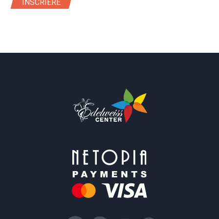
ÎNSCRIERE